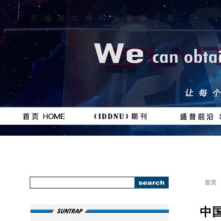
按钮
按钮
#
111111
首页
中