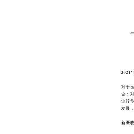
202
对于
合；
业转
发展
新医改