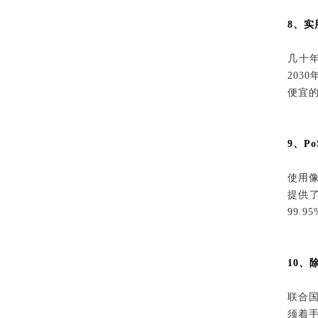
8、实
几十
20
便宜
9、P
使用
提供了
99.9
10、
联合
须着