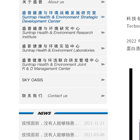
关于盛普
研究室
科技
Tech
研究中心
202
蛋白质
实验中心
研发中心
SKY
联系我们
疫情面前，没有人能够独善其身（三）社会篇：被政治、经济、道德三驾马车“绑架”的新冠病毒
2021-11-21
疫情面前，没有人能够独善其身（二）环境篇
2021-03-08