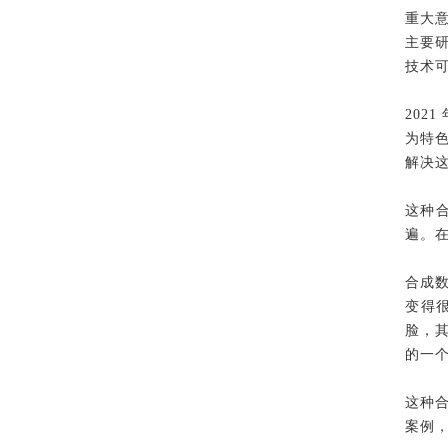
重大
主要研究者
技术
20
为特
解决
这种
遍。
合成数
变得很
脸，其
的一
这种
案例