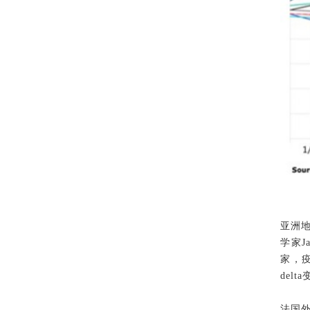
亚洲
学家J
家，
del
法国外