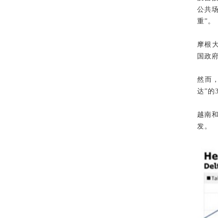
公共场
重”。
摩根大
国政
然而
达”的
越南
发。