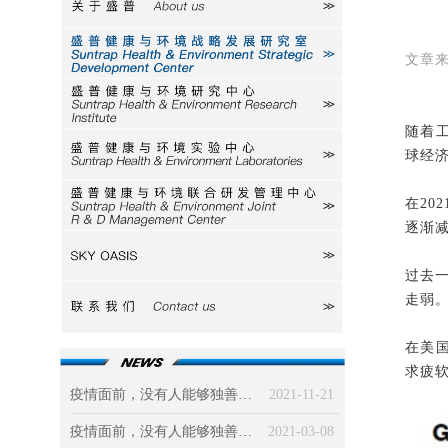
关于盛普
研究室
文章
研究中心
随着
球经
实验中心
在2
研发中心
逐渐
SKY
过去
走弱
联系我们
在美
求疲
疫情面前，没有人能够独善其身（三）社会篇：被政治、经济、道德三驾马车“绑架”的新冠病毒
2021-11-21
疫情面前，没有人能够独善其身（二）环境篇
2021-03-08