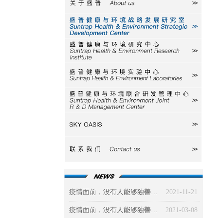
关于盛普
研究室
研究中心
实验中心
研发中心
SKY
联系我们
疫情面前，没有人能够独善其身（三）社会篇：被政治、经济、道德三驾马车“绑架”的新冠病毒
2021-11-21
疫情面前，没有人能够独善其身（二）环境篇
2021-03-08