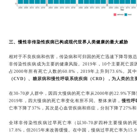
三、慢性非传染性疾病已构成现代世界人类健康的最大威胁
相对于不良疾病和伤害，传染病和可归因的死亡迅速下降导致
非传染性疾病成为主要的健康风险。2019年，10个主要死亡
占2000年所有死亡人数的60.8%，2019年上升到73.6%。其
（CVD）、糖尿病和慢性呼吸系统疾病（CRD），为人类的主
在30-70岁人群中，因四大慢病的死亡率从2000年的22.9%下降
2019年，四大慢病的死亡率变化有所不同。整体来讲，
慢性呼
亡率下降了37%，其次是心血管疾病和癌症，分别下降了27%和
全球非传染性疾病过早死亡率（以30-70岁四种主要慢病的死亡率
17.8%，但2015年来改善缓慢。在中国，慢病过早死亡率为15.