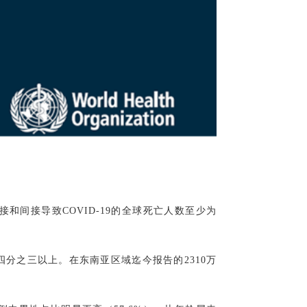
直接和间接导致COVID-19的全球死亡人数至少为
分之三以上。在东南亚区域迄今报告的2310万