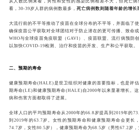
从人数比例来看，男性和女性的感染比例相差不大，但死亡病例
看，30-39岁人群的病例数最多，
死亡病例数则随着年龄的增长
大流行前的不平等推动了疫苗在全球分布的不平等，并面临了
确保疫苗公平获取对全球团结对于防止潜在的更可传播、致命
WHO与全球疫苗免疫联盟（GAVI）、疫苗联盟、流行病预防创
以加快COVID-19检测、治疗和疫苗的开发、生产和公平获取。
二、预期的寿命
健康预期寿命(HALE)是世卫组织对健康的首要指标，也是评估
期寿命(LE)和健康预期寿命(HALE)自2000年以来显著增
病和伤害方面都取得了进展。
全球人口的平均预期寿命从2000年的66.8岁提高到2019年的73
到2019年的63.7岁。女性的预期寿命和健康预期寿命会更长，
74.7岁，女性80.5岁），健康预期寿命为68.5岁（男性67.2岁，