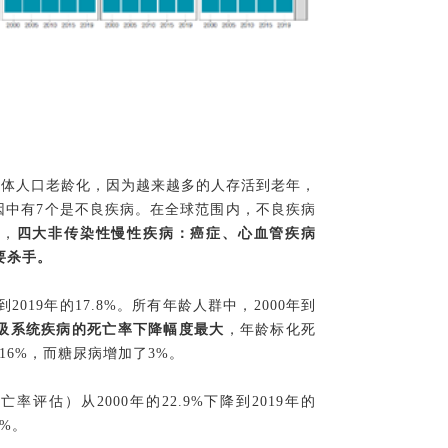
总体人口老龄化，因为越来越多的人存活到老年，
原因中有7个是不良疾病。在全球范围内，不良疾病
中，
四大非传染性慢性疾病：癌症、心血管疾病
要杀手。
到2019年的17.8%。所有年龄人群中，2000年到
吸系统疾病的死亡率下降幅度最大
，年龄标化死
16%，而糖尿病增加了3%。
评估）从2000年的22.9%下降到2019年的
9%。