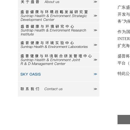
关于盛普
广东
开发与
研究室
务”为
研究中心
作为
INTER
实验中心
扩充海
盛普将与
研发中心
平台（
特此公
SKY
联系我们