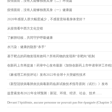
疫情面前，没有人能够独善其身（二）环境篇
疫情面前，没有人能够独善其身（一）健康篇
2020年感冒人群大幅度减少，不感冒意味着身体变好？
从疫情看中西方文化交错
了解肺结核，共同守护呼吸健康
水污染：健康的隐形“杀手”
基于靶点的药物发现有效吗？所有药物的发现和“非靶向”机制
创新药上市再提速！药审中心发布最新《加快创新药上市申请审评工作程
《麻省理工科技评论》发布2022年全球十大突破性技术
《新型冠状病毒肺炎抗病毒新药临床试验技术指导原则（试行）》发布
益普索发布2022年全球预测：新冠、环境、经济、社会、技术……