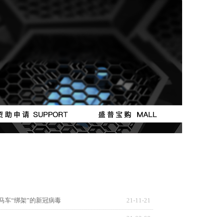
按钮
按钮
车“绑架”的新冠病毒
21-11-21