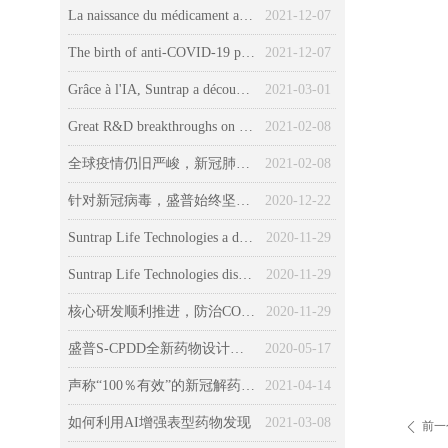
La naissance du médicament anti-COVID-19 avec l’effet préventif et curatif
2021-12-07
The birth of anti-COVID-19 prevention drugs
2021-12-07
Grâce à l'IA, Suntrap a découvert des médicaments spécifiques pour le COVID-19 et les épidémies
2021-03-01
Great R&D breakthroughs on a miracle new drug against the COVID-19 global pandemics
2021-02-08
全球疫情仍旧严峻，新冠肺炎防治药物研发有重大突破！
2021-02-08
针对新冠病毒，盛普始终坚持多靶标协同的防治病毒药物研发
2020-12-22
Suntrap Life Technologies a découvert un composé anti-COVID-19 naturel.
2020-11-29
Suntrap Life Technologies discovered a natural anti-COVID-19 compound.
2020-11-29
核心研发顺利推进，防治COVID-19病毒指日可待
2020-11-29
盛普S-CPDD全新药物设计与研发体系
2020-05-17
声称“100％有效”的新冠解药Molnupiravir，究竟是什么？
2021-04-14
如何利用AI增强表型药物发现
2021-03-08
前一
ꄴ