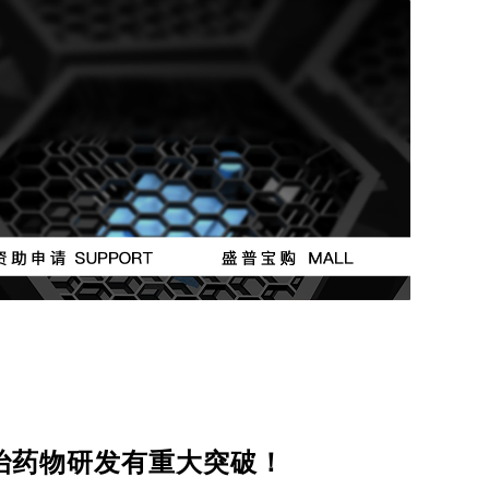
按钮
按钮
治药物研发有重大突破！