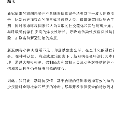
结论
新冠病毒的减弱趋势并不意味着病毒完全消失或下一波大规模
告，比新冠更加致命的病毒或将侵袭人类。盛普研究团队结合
测，同时考虑环境因素和人为采取的社交疏远和其他隔离措施，预测
与呼吸道传染性疾病的爆发性增长。呼吸道传染性疾病症状与
险，加剧当前新冠防治的难度。
新冠病毒小到肉眼看不见，却足以危害全球。在全球化的进程
身。在种种认知、商业或政治因素下，新冠病毒变得远比其本
理，通过大规模检测、强制隔离和限制人员流动等封锁措施并
信和遵从科学仍是解决问题的核心。
因此，我们要主动对抗疫情，基于合理的逻辑来选择有效的防
少疫情对全球社会和经济的冲击，尽早开发来源安全的特效药