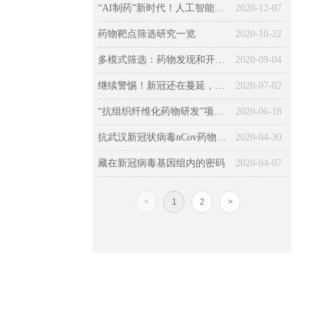
“AI制药”新时代！人工智能预测更好的抗癌药物组合
2020-12-07
药物靶点筛选研究一览
2020-10-22
多模式筛选：药物发现和开发的未来
2020-09-04
继续警惕！新冠还在蔓延，一大波病毒卷土重来……
2020-07-02
“抗组织纤维化药物研发”项目启动
2020-06-18
抗武汉新冠状病毒nCov药物靶标与药物筛选建议
2020-04-30
藏在新冠病毒基因组内的密码
2020-04-07
<
1
2
>