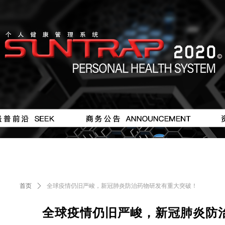
按钮
#
首页
ꄲ
全球疫情仍旧严峻，新冠肺炎防治药物研发有重大突破！
全球疫情仍旧严峻，新冠肺炎防