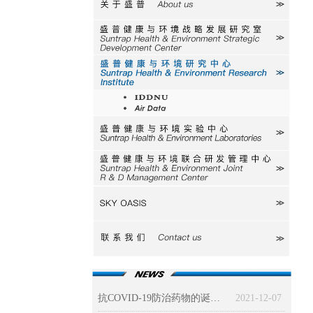
关于盛普
研究室
研究中心
IDDNU
AIR
实验中心
研发中心
SKY
联系我们
抗COVID-19防治药物的诞生（一）
2021-12-07