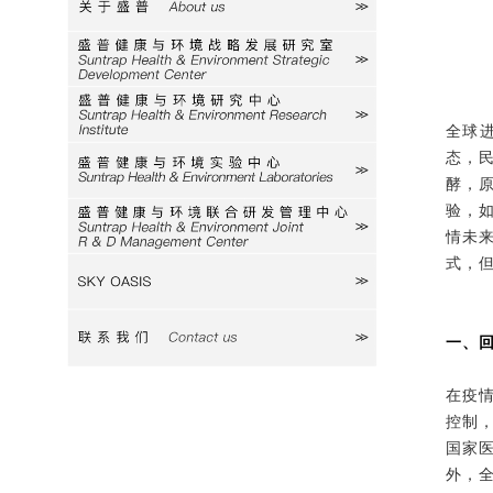
关于盛普
研究室
研究中心
全球
态，
实验中心
酵，
验，
研发中心
情未
式，
SKY
联系我们
一、
在疫
控制
国家
外，