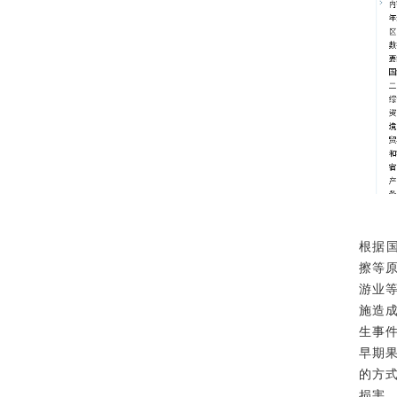
根据
擦等
游业
施造
生事
早期
的方
损害