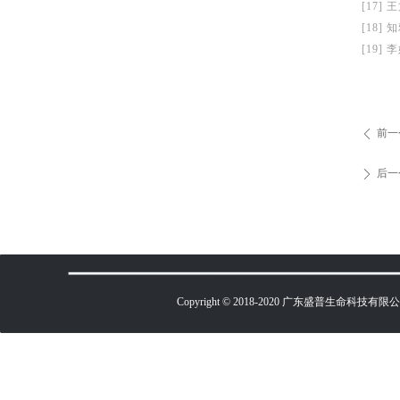
[17]
[18]
[19]
前一
ꄴ
后一
ꄲ
Copyright © 2018-2020 广东盛普生命科技有限公司 