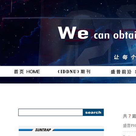
按钮
按钮
#
111111
共
7
篇
盛普PHS