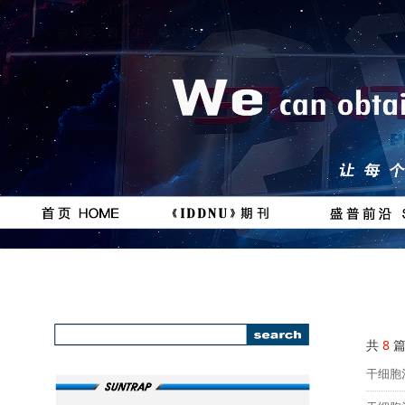
按钮
按钮
#
111111
共
8
篇
干细胞