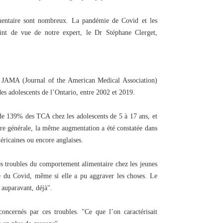
entaire sont nombreux. La pandémie de Covid et les
int de vue de notre expert, le Dr Stéphane Clerget,
e JAMA (Journal of the American Medical Association)
s adolescents de l’Ontario, entre 2002 et 2019.
 de 139% des TCA chez les adolescents de 5 à 17 ans, et
re générale, la même augmentation a été constatée dans
éricaines ou encore anglaises.
s troubles du comportement alimentaire chez les jeunes
e du Covid, même si elle a pu aggraver les choses. Le
 auparavant, déjà".
concernés par ces troubles. "Ce que l’on caractérisait