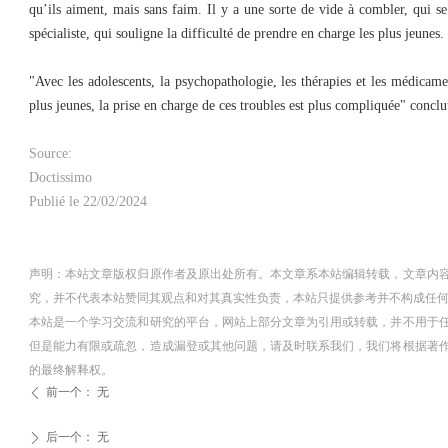
qu’ils aiment, mais sans faim. Il y a une sorte de vide à combler, qui se
spécialiste, qui souligne la difficulté de prendre en charge les plus jeunes.
"Avec les adolescents, la psychopathologie, les thérapies et les médicam
plus jeunes, la prise en charge de ces troubles est plus compliquée" conclut
Source:
Doctissimo
Publié le 22/02/2024
声明：本站文章版权归原作者及原出处所有。本文章系本站编辑转载，文章内
究，并不代表本站赞同其观点和对其真实性负责，本站只提供参考并不构成任
本站是一个学习交流和研究的平台，网站上部分文章为引用或转载，并不用于
但是能力有限或疏忽，造成漏登或其他问题，请及时联系我们，我们将根据著
的最终解释权。
前一个：
无
ꄴ
后一个：
无
ꄲ