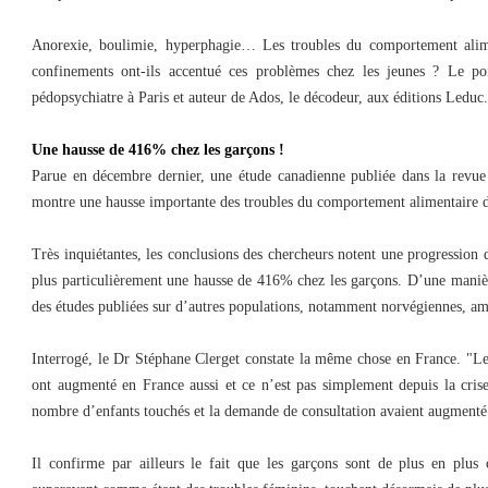
Anorexie, boulimie, hyperphagie… Les troubles du comportement alim
confinements ont-ils accentué ces problèmes chez les jeunes ? Le po
pédopsychiatre à Paris et auteur de Ados, le décodeur, aux éditions Leduc.
Une hausse de 416% chez les garçons !
Parue en décembre dernier, une étude canadienne publiée dans la revu
montre une hausse importante des troubles du comportement alimentaire de
Très inquiétantes, les conclusions des chercheurs notent une progression
plus particulièrement une hausse de 416% chez les garçons. D’une maniè
des études publiées sur d’autres populations, notamment norvégiennes, am
Interrogé, le Dr Stéphane Clerget constate la même chose en France. "Le
ont augmenté en France aussi et ce n’est pas simplement depuis la cris
nombre d’enfants touchés et la demande de consultation avaient augmenté
Il confirme par ailleurs le fait que les garçons sont de plus en plus 