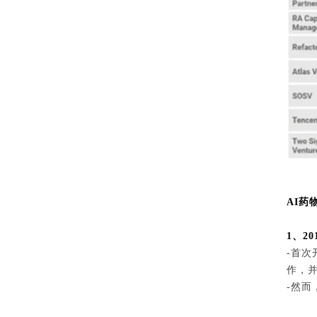
AI药
1、20
-首
作，
-然