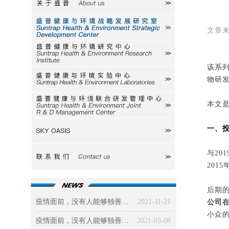
关于盛普
研究室
文章
研究中心
该系
物研
实验中心
本文是
研发中心
一、投
SKY
与20
联系我们
201
后期
疫情面前，没有人能够独善其身（三）社会篇：被政治、经济、道德三驾马车“绑架”的新冠病毒
2021-11-21
公司
小众
疫情面前，没有人能够独善其身（二）环境篇
2021-03-08