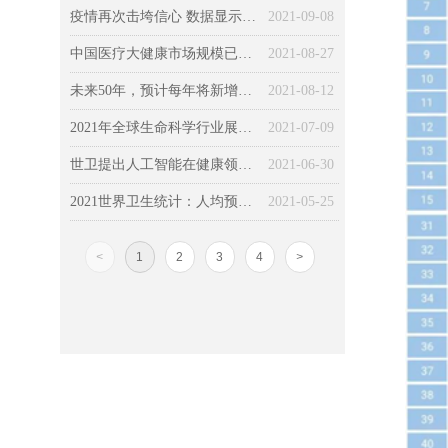
疫情再次击垮信心 数据显示全球经济复苏依然寸步难行
2021-09-08
中国医疗大健康市场规模已达13万亿元，院外健康管理成未来投资热点
2021-08-27
未来50年，预计每年将新增3400万癌症病例，癌症患者数翻倍！
2021-08-12
2021年全球生命科学行业展望：让可能成为现实，保持发展势头
2021-07-09
世卫提出人工智能在健康领域的道德使用的六个关键原则
2021-06-30
2021世界卫生统计：人均预期寿命超77岁，16％因慢病过早死亡
2021-05-25
<
1
2
3
4
>