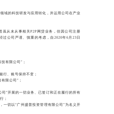
境领域的科技研发与应用转化，并运用公司在产业
普虽从未从事相关P2P网贷业务，但因公司注册
过公司严谨、慎重的考虑，自2020年6月23日
科技有限公司”；
户银行、账号保持不变；
技有限公司”；
公司”开展的一切业务、已签订和正在履行的所有
履行；
废止，一切以“广州盛普投资管理有限公司”为名义开