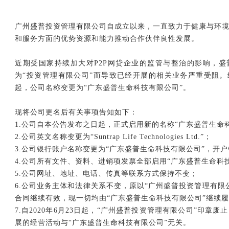
广州盛普投资管理有限公司自成立以来，一直致力于健康与环
和服务方面的优势资源和能力推动合作伙伴良性发展。
近期受国家持续加大对P2P网贷企业的监管与整治的影响，盛
为“投资管理有限公司”而导致已经开展的相关业务严重受阻。经
起，公司名称变更为“广东盛普生命科技有限公司”。
现将公司更名后有关事项告知如下：
1.公司自本公告发布之日起，正式启用新的名称“广东盛普生命
2.公司英文名称变更为“Suntrap Life Technologies Ltd.”；
3.公司银行账户名称变更为“广东盛普生命科技有限公司”，开
4.公司所有文件、资料、进销项发票全部启用“广东盛普生命科
5.公司网址、地址、电话、传真等联系方式保持不变；
6.公司业务主体和法律关系不变，原以“广州盛普投资管理有限
合同继续有效，现一切均由“广东盛普生命科技有限公司”继续
7.自2020年6月23日起，“广州盛普投资管理有限公司”印章
展的经营活动与“广东盛普生命科技有限公司”无关。