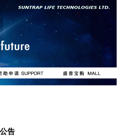
按钮
按钮
公告