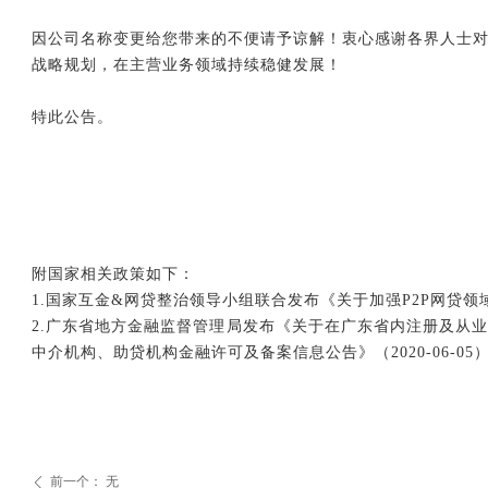
因公司名称变更给您带来的不便请予谅解！衷心感谢各界人士
战略规划，在主营业务领域持续稳健发展！
特此公告。
附国家相关政策如下：
1.国家互金&网贷整治领导小组联合发布《关于加强P2P网贷领域征
2.广东省地方金融监督管理局发布《关于在广东省内注册及从
中介机构、助贷机构金融许可及备案信息公告》（2020-06-05
前一个：
无
ꄴ