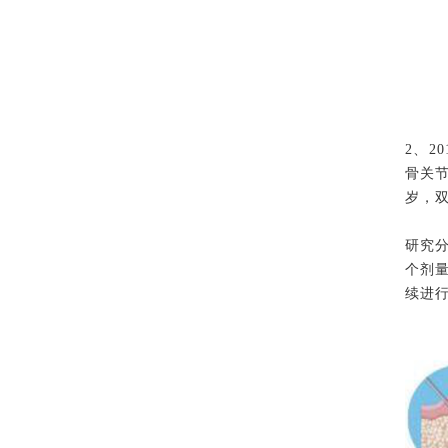
2、2
骨关节
岁，双
研究分为
个剂量
续进行