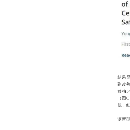
结果显
到改
移植
（图C
低，
该新