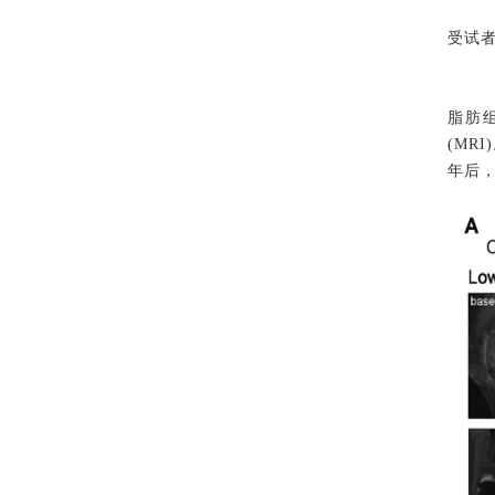
受试者
脂肪组
(MR
年后