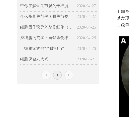
带你了解骨关节炎的干细胞治疗技术
2020-04-27
干细
什么是骨关节炎？骨关节炎的传统疗法如何？
2020-04-27
以发
二级
细胞因子诱导的杀伤细胞（CIK细胞）及细胞配合治疗方法
2020-04-26
癌细胞的克星：自然杀伤细胞（NK细胞）
2020-04-26
干细胞家族的“全能担当”：间充质干细胞（MSC）
2020-04-26
细胞保健六大问
2020-04-21
<
1
>