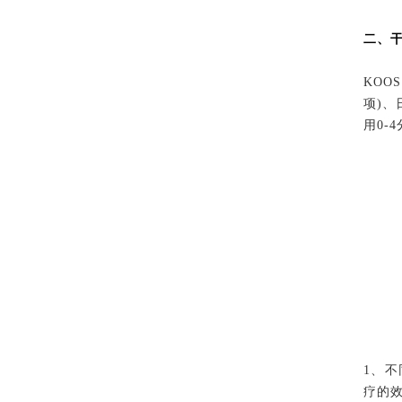
二、
KO
项)、
用0-
1、不
疗的