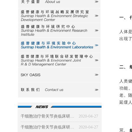
关于盛普
研究室
一、 
研究中心
人体
出现
实验中心
研发中心
二、 
SKY
人类
功能
联系我们
老。
延缓
干细胞治疗骨关节炎临床研究及效果分析（下）
2020-04-27
干细胞治疗骨关节炎临床研究及效果分析（上）
2020-04-27
三、