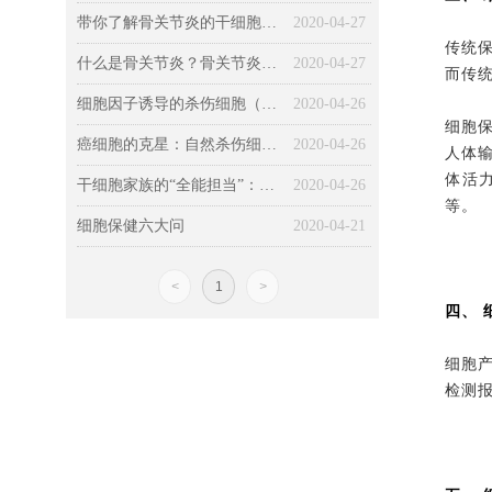
带你了解骨关节炎的干细胞治疗技术
2020-04-27
传统
什么是骨关节炎？骨关节炎的传统疗法如何？
2020-04-27
而传
细胞因子诱导的杀伤细胞（CIK细胞）及细胞配合治疗方法
2020-04-26
细胞
癌细胞的克星：自然杀伤细胞（NK细胞）
2020-04-26
人体
体活
干细胞家族的“全能担当”：间充质干细胞（MSC）
2020-04-26
等。
细胞保健六大问
2020-04-21
<
1
>
四、 
细胞
检测