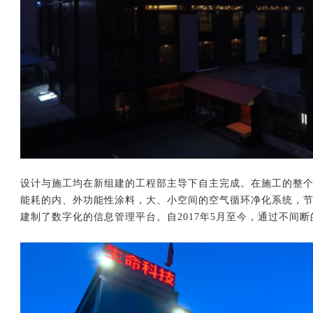
设计与施工均在新组建的工程部主导下自主完成。在施工的整
能耗的内、外功能性涂料，大、小空间的空气循环净化系统，
建制了数字化的信息管理平台。自2017年5月至今，通过不间