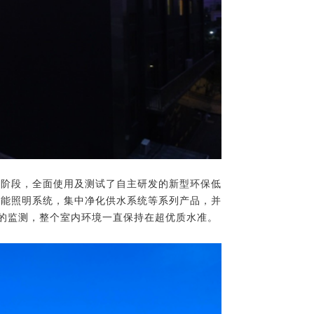
个阶段，全面使用及测试了自主研发的新型环保低
节能照明系统，集中净化供水系统等系列产品，并
断的监测，整个室内环境一直保持在超优质水准。