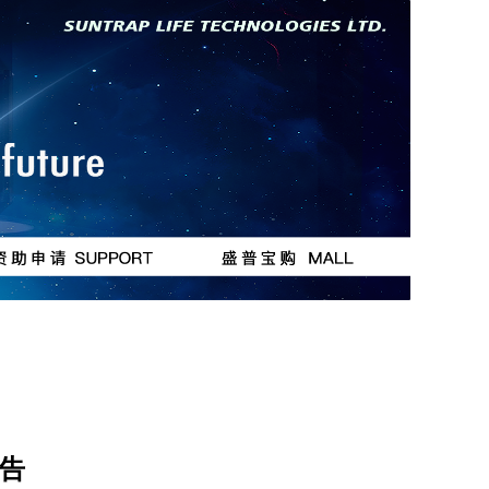
按钮
按钮
告