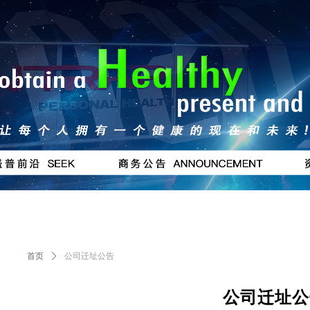
按钮
#
首页
ꄲ
公司迁址公告
公司迁址公